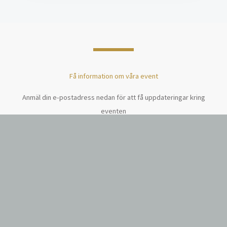
Få information om våra event
Anmäl din e-postadress nedan för att få uppdateringar kring
eventen
E-
post
Skicka