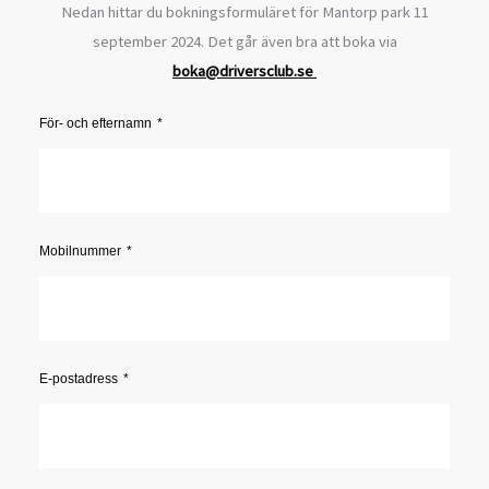
Nedan hittar du bokningsformuläret för Mantorp park 11
september 2024. Det går även bra att boka via
boka@driversclub.se
För- och efternamn
Mobilnummer
E-postadress