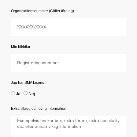
Organisationsnummer (Gäller företag)
Min bil/bilar
Jag har SMA Licens
Ja
Nej
Extra tillägg och övrig information