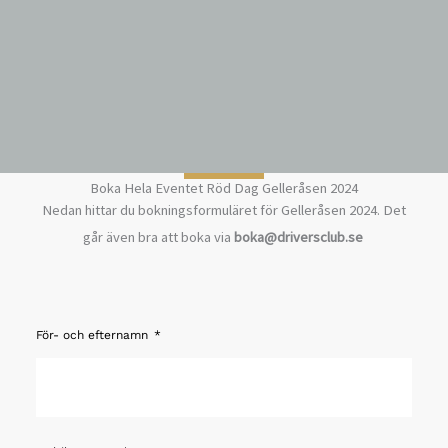
Boka Hela Eventet Röd Dag Gelleråsen 2024
Nedan hittar du bokningsformuläret för Gelleråsen 2024. Det
går även bra att boka via
boka@driversclub.se
För- och efternamn