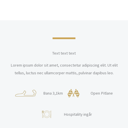
Text text text
Lorem ipsum dolor sit amet, consectetur adipiscing elit. Ut elit
tellus, luctus nec ullamcorper mattis, pulvinar dapibus leo.
Bana 3,1km
Open Pitlane
Hospitality ingår