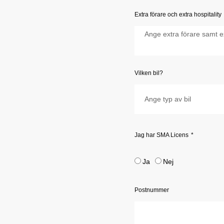
Extra förare och extra hospitality
Vilken bil?
Jag har SMA Licens
Ja
Nej
Postnummer