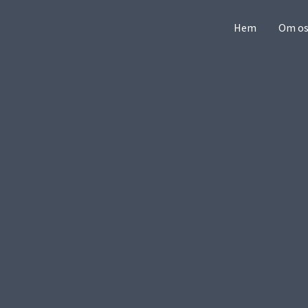
Hem
Om os