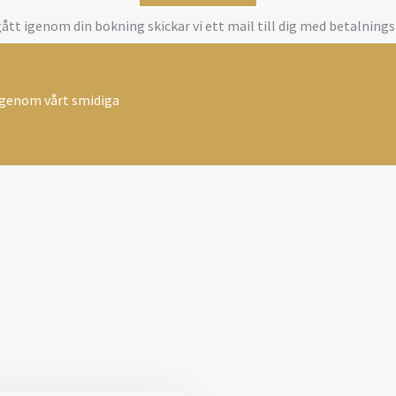
 gått igenom din bokning skickar vi ett mail till dig med betalnin
g genom vårt smidiga