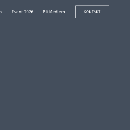
s
Event 2026
Bli Medlem
KONTAKT