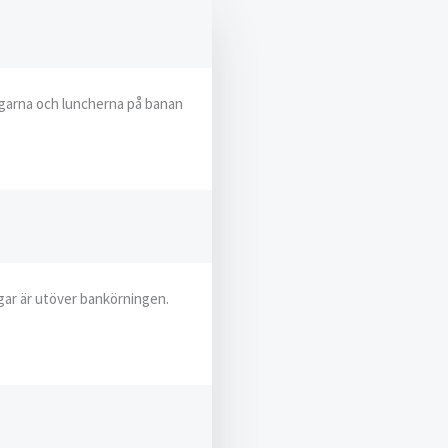
agarna och luncherna på banan
ar är utöver bankörningen.