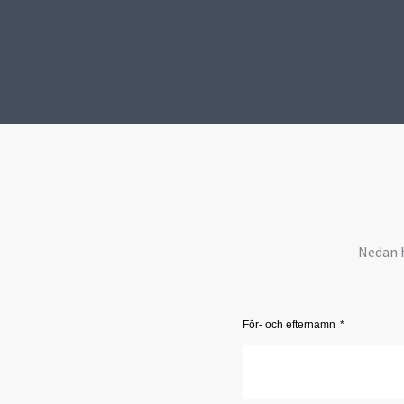
Nedan h
För- och efternamn