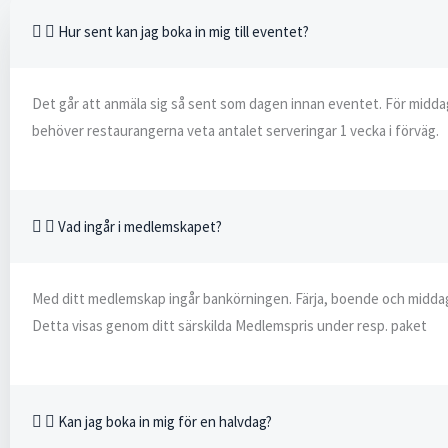
Hur sent kan jag boka in mig till eventet?
Det går att anmäla sig så sent som dagen innan eventet. För midd
behöver restaurangerna veta antalet serveringar 1 vecka i förväg.
Vad ingår i medlemskapet?
Med ditt medlemskap ingår bankörningen. Färja, boende och middag
Detta visas genom ditt särskilda Medlemspris under resp. paket
Kan jag boka in mig för en halvdag?