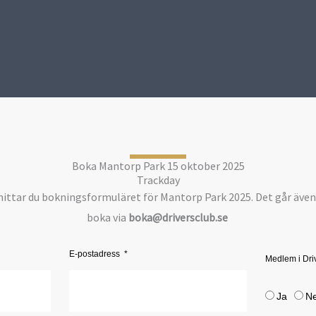
Boka Mantorp Park 15 oktober 2025
Trackday
ittar du bokningsformuläret för Mantorp Park 2025. Det går även
boka via
boka@driversclub.se
E-postadress
Medlem i Dri
Ja
Ne