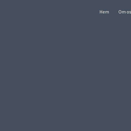
Hem
Om os