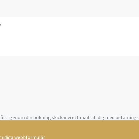
 gått igenom din bokning skickar vi ett mail till dig med betalnin
smidiga webbformulär.