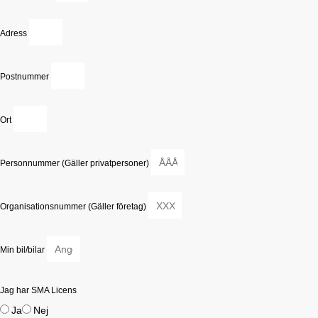
Adress
Postnummer
Ort
Personnummer (Gäller privatpersoner)
Organisationsnummer (Gäller företag)
Min bil/bilar
Jag har SMA Licens
Ja
Nej