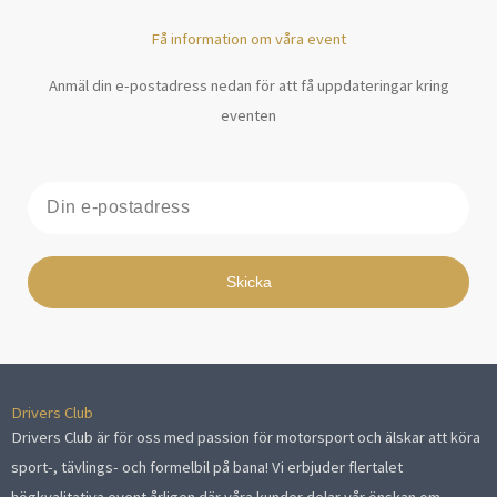
Få information om våra event
Anmäl din e-postadress nedan för att få uppdateringar kring
eventen
E-
post
Skicka
Drivers Club
Drivers Club är för oss med passion för motorsport och älskar att köra
sport-, tävlings- och formelbil på bana! Vi erbjuder flertalet