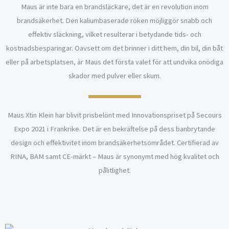
Maus är inte bara en brandsläckare, det är en revolution inom
brandsäkerhet. Den kaliumbaserade röken möjliggör snabb och
effektiv släckning, vilket resulterar i betydande tids- och
kostnadsbesparingar. Oavsett om det brinner i ditt hem, din bil, din båt
eller på arbetsplatsen, är Maus det första valet för att undvika onödiga
skador med pulver eller skum.
Maus Xtin Klein har blivit prisbelönt med Innovationspriset på Secours
Expo 2021 i Frankrike. Det är en bekräftelse på dess banbrytande
design och effektivitet inom brandsäkerhetsområdet. Certifierad av
RINA, BAM samt CE-märkt – Maus är synonymt med hög kvalitet och
pålitlighet.