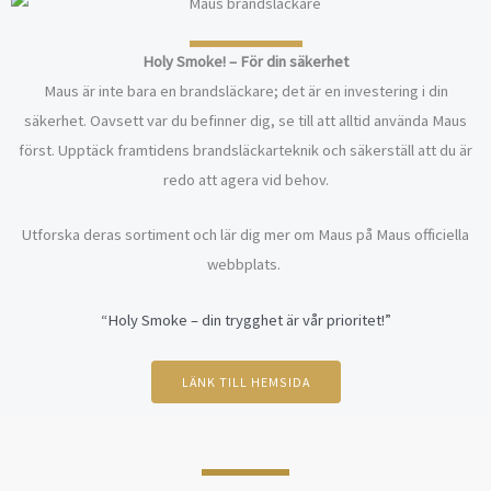
Holy Smoke! – För din säkerhet
Maus är inte bara en brandsläckare; det är en investering i din
säkerhet. Oavsett var du befinner dig, se till att alltid använda Maus
först. Upptäck framtidens brandsläckarteknik och säkerställ att du är
redo att agera vid behov.
Utforska deras sortiment och lär dig mer om Maus på Maus officiella
webbplats.
“Holy Smoke – din trygghet är vår prioritet!”
LÄNK TILL HEMSIDA