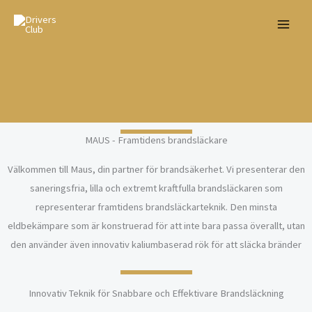
Skip
to
content
MAUS - Framtidens brandsläckare
Välkommen till Maus, din partner för brandsäkerhet. Vi presenterar den
saneringsfria, lilla och extremt kraftfulla brandsläckaren som
representerar framtidens brandsläckarteknik. Den minsta
eldbekämpare som är konstruerad för att inte bara passa överallt, utan
den använder även innovativ kaliumbaserad rök för att släcka bränder
Innovativ Teknik för Snabbare och Effektivare Brandsläckning