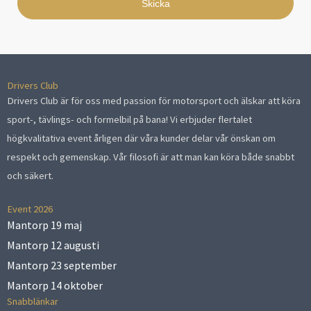
Skicka
Drivers Club
Drivers Club är för oss med passion för motorsport och älskar att köra
sport-, tävlings- och formelbil på bana! Vi erbjuder flertalet
högkvalitativa event årligen där våra kunder delar vår önskan om
respekt och gemenskap. Vår filosofi är att man kan köra både snabbt
och säkert.
Event 2026
Mantorp 19 maj
Mantorp 12 augusti
Mantorp 23 september
Mantorp 14 oktober
Snabblänkar