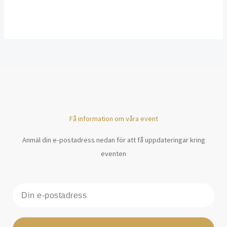
Kontaktformulär
[contact-form-7 id=”331″ title=”Kontakt”]
Få information om våra event
Anmäl din e-postadress nedan för att få uppdateringar kring
eventen
E-
post