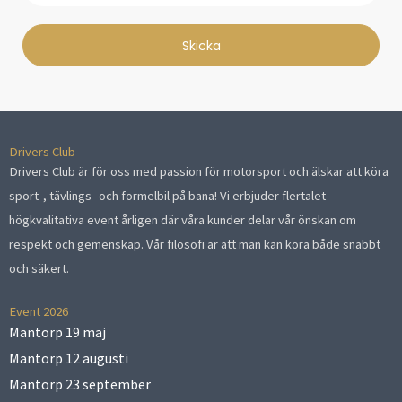
Skicka
Drivers Club
Drivers Club är för oss med passion för motorsport och älskar att köra
sport-, tävlings- och formelbil på bana! Vi erbjuder flertalet
högkvalitativa event årligen där våra kunder delar vår önskan om
respekt och gemenskap. Vår filosofi är att man kan köra både snabbt
och säkert.
Event 2026
Mantorp 19 maj
Mantorp 12 augusti
Mantorp 23 september