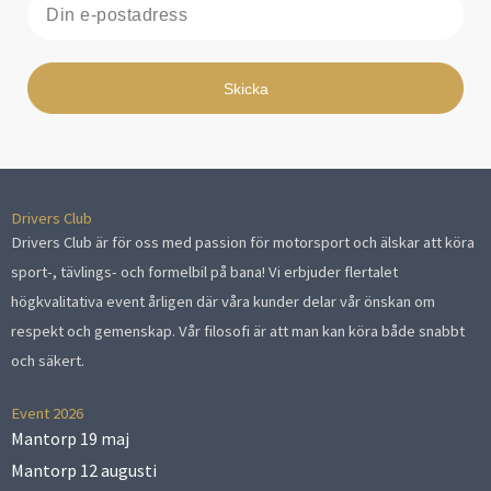
E-
post
Skicka
Drivers Club
Drivers Club är för oss med passion för motorsport och älskar att köra
sport-, tävlings- och formelbil på bana! Vi erbjuder flertalet
högkvalitativa event årligen där våra kunder delar vår önskan om
respekt och gemenskap. Vår filosofi är att man kan köra både snabbt
och säkert.
Event 2026
Mantorp 19 maj
Mantorp 12 augusti