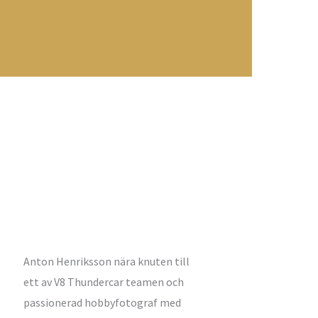
Anton Henriksson nära knuten till
ett av V8 Thundercar teamen och
passionerad hobbyfotograf med