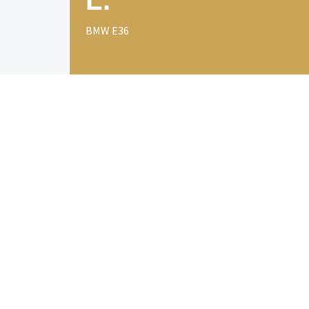
L.
BMW E36