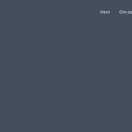
Hem
Om os