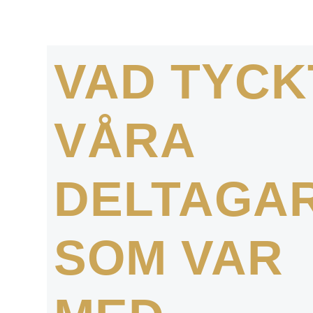
VAD TYCK
VÅRA
DELTAGA
SOM VAR